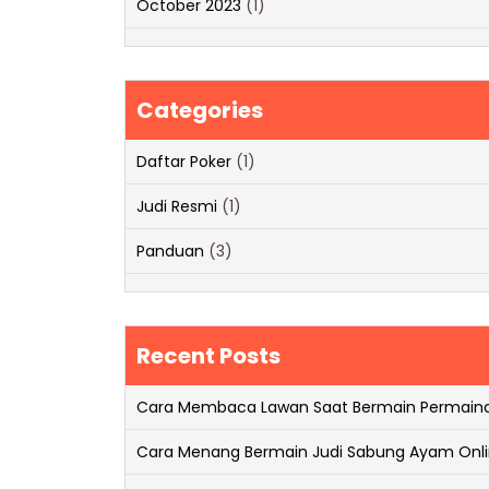
October 2023
(1)
Categories
Daftar Poker
(1)
Judi Resmi
(1)
Panduan
(3)
Recent Posts
Cara Membaca Lawan Saat Bermain Permainan
Cara Menang Bermain Judi Sabung Ayam Onli