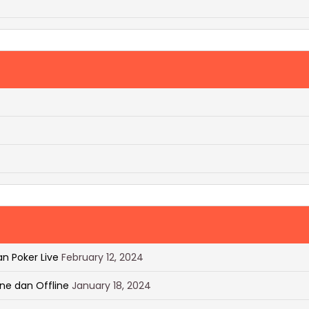
 Poker Live
February 12, 2024
ne dan Offline
January 18, 2024