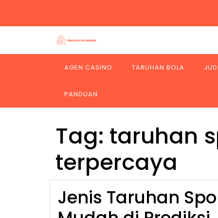
Skip
to
content
AGEN CASINO
TARUHAN BOLA
JUD
PANDUAN
Tag:
taruhan s
terpercaya
Jenis Taruhan Spo
Mudah di Prediksi