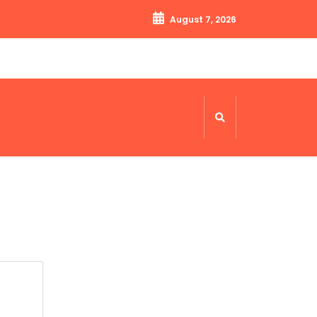
August 7, 2026