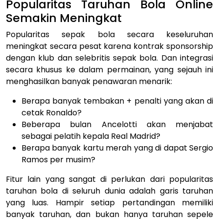
Popularitas Taruhan Bola Online
Semakin Meningkat
Popularitas sepak bola secara keseluruhan
meningkat secara pesat karena kontrak sponsorship
dengan klub dan selebritis sepak bola. Dan integrasi
secara khusus ke dalam permainan, yang sejauh ini
menghasilkan banyak penawaran menarik:
Berapa banyak tembakan + penalti yang akan di
cetak Ronaldo?
Beberapa bulan Ancelotti akan menjabat
sebagai pelatih kepala Real Madrid?
Berapa banyak kartu merah yang di dapat Sergio
Ramos per musim?
Fitur lain yang sangat di perlukan dari popularitas
taruhan bola di seluruh dunia adalah garis taruhan
yang luas. Hampir setiap pertandingan memiliki
banyak taruhan, dan bukan hanya taruhan sepele