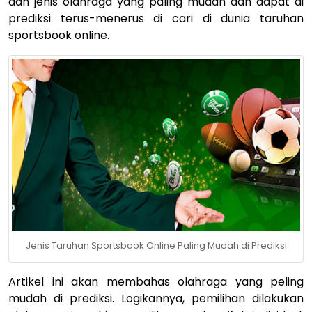
dan jenis olahraga yang paling mudah dan dapat di
prediksi terus-menerus di cari di dunia taruhan
sportsbook online.
Jenis Taruhan Sportsbook Online Paling Mudah di Prediksi
Artikel ini akan membahas olahraga yang peling
mudah di prediksi. Logikannya, pemilihan dilakukan