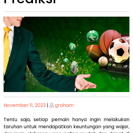
Posted
Posted
November 11, 2023
|
graham
on
on
Tentu saja, setiap pemain hanya ingin melakukan
taruhan untuk mendapatkan keuntungan yang wajar,