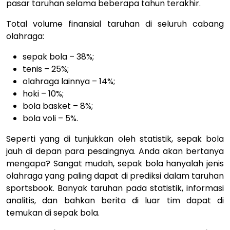
pasar taruhan selama beberapa tahun terakhir.
Total volume finansial taruhan di seluruh cabang
olahraga:
sepak bola – 38%;
tenis – 25%;
olahraga lainnya – 14%;
hoki – 10%;
bola basket – 8%;
bola voli – 5%.
Seperti yang di tunjukkan oleh statistik, sepak bola
jauh di depan para pesaingnya. Anda akan bertanya
mengapa? Sangat mudah, sepak bola hanyalah jenis
olahraga yang paling dapat di prediksi dalam taruhan
sportsbook. Banyak taruhan pada statistik, informasi
analitis, dan bahkan berita di luar tim dapat di
temukan di sepak bola.