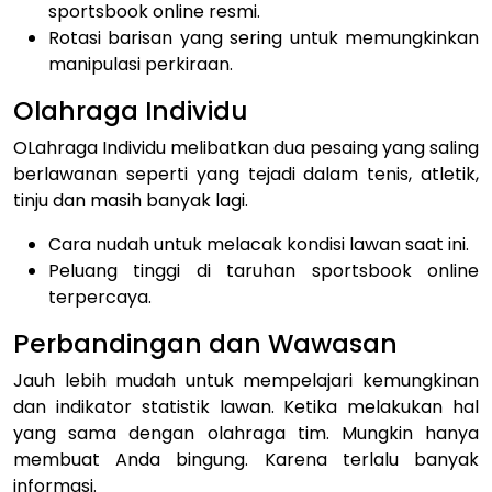
sportsbook online resmi.
Rotasi barisan yang sering untuk memungkinkan
manipulasi perkiraan.
Olahraga Individu
OLahraga Individu melibatkan dua pesaing yang saling
berlawanan seperti yang tejadi dalam tenis, atletik,
tinju dan masih banyak lagi.
Cara nudah untuk melacak kondisi lawan saat ini.
Peluang tinggi di taruhan sportsbook online
terpercaya.
Perbandingan dan Wawasan
Jauh lebih mudah untuk mempelajari kemungkinan
dan indikator statistik lawan. Ketika melakukan hal
yang sama dengan olahraga tim. Mungkin hanya
membuat Anda bingung. Karena terlalu banyak
informasi.