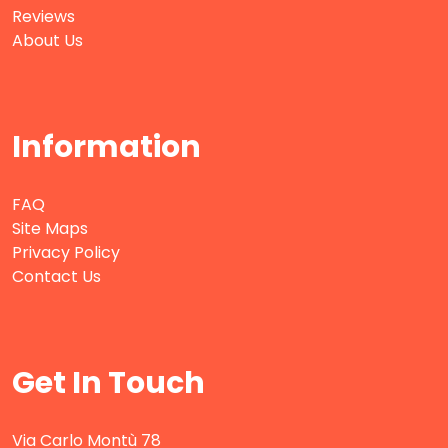
Reviews
About Us
Information
FAQ
Site Maps
Privacy Policy
Contact Us
Get In Touch
Via Carlo Montù 78