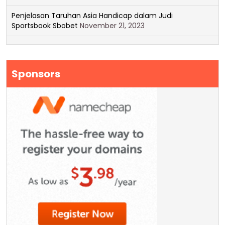
Penjelasan Taruhan Asia Handicap dalam Judi
Sportsbook Sbobet
November 21, 2023
Sponsors