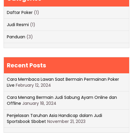
Daftar Poker
(1)
Judi Resmi
(1)
Panduan
(3)
Recent Posts
Cara Membaca Lawan Saat Bermain Permainan Poker
Live
February 12, 2024
Cara Menang Bermain Judi Sabung Ayam Online dan
Offline
January 18, 2024
Penjelasan Taruhan Asia Handicap dalam Judi
Sportsbook Sbobet
November 21, 2023