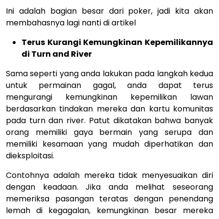
Ini adalah bagian besar dari poker, jadi kita akan
membahasnya lagi nanti di artikel
Terus Kurangi Kemungkinan Kepemilikannya
di Turn and River
Sama seperti yang anda lakukan pada langkah kedua
untuk permainan gagal, anda dapat terus
mengurangi kemungkinan kepemilikan lawan
berdasarkan tindakan mereka dan kartu komunitas
pada turn dan river. Patut dikatakan bahwa banyak
orang memiliki gaya bermain yang serupa dan
memiliki kesamaan yang mudah diperhatikan dan
dieksploitasi.
Contohnya adalah mereka tidak menyesuaikan diri
dengan keadaan. Jika anda melihat seseorang
memeriksa pasangan teratas dengan penendang
lemah di kegagalan, kemungkinan besar mereka