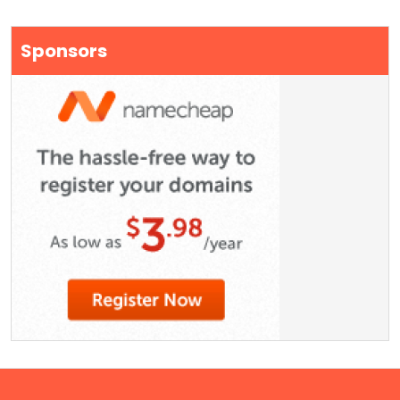
Sponsors