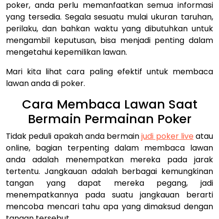
poker, anda perlu memanfaatkan semua informasi
yang tersedia. Segala sesuatu mulai ukuran taruhan,
perilaku, dan bahkan waktu yang dibutuhkan untuk
mengambil keputusan, bisa menjadi penting dalam
mengetahui kepemilikan lawan.
Mari kita lihat cara paling efektif untuk membaca
lawan anda di poker.
Cara Membaca Lawan Saat
Bermain Permainan Poker
Tidak peduli apakah anda bermain
judi poker live
atau
online, bagian terpenting dalam membaca lawan
anda adalah menempatkan mereka pada jarak
tertentu. Jangkauan adalah berbagai kemungkinan
tangan yang dapat mereka pegang, jadi
menempatkannya pada suatu jangkauan berarti
mencoba mencari tahu apa yang dimaksud dengan
tangan tersebut.