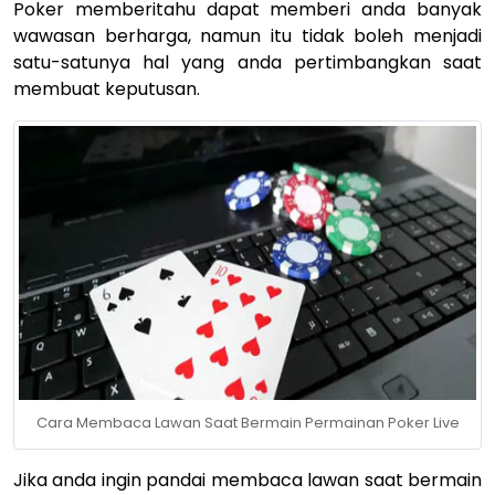
Poker memberitahu dapat memberi anda banyak
wawasan berharga, namun itu tidak boleh menjadi
satu-satunya hal yang anda pertimbangkan saat
membuat keputusan.
Cara Membaca Lawan Saat Bermain Permainan Poker Live
Jika anda ingin pandai membaca lawan saat bermain