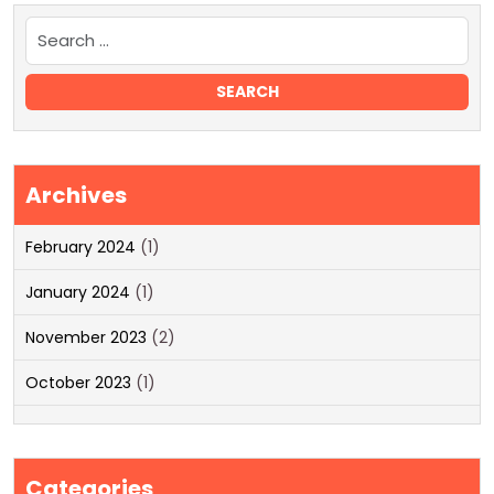
Archives
February 2024
(1)
January 2024
(1)
November 2023
(2)
October 2023
(1)
Categories