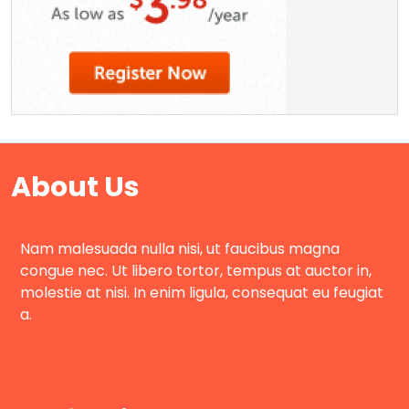
About Us
Nam malesuada nulla nisi, ut faucibus magna
congue nec. Ut libero tortor, tempus at auctor in,
molestie at nisi. In enim ligula, consequat eu feugiat
a.