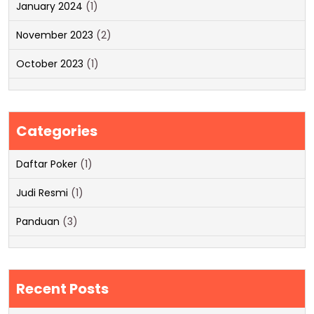
January 2024
(1)
November 2023
(2)
October 2023
(1)
Categories
Daftar Poker
(1)
Judi Resmi
(1)
Panduan
(3)
Recent Posts