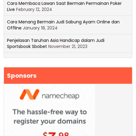
Cara Membaca Lawan Saat Bermain Permainan Poker
Live
February 12, 2024
Cara Menang Bermain Judi Sabung Ayam Online dan
Offline
January 18, 2024
Penjelasan Taruhan Asia Handicap dalam Judi
Sportsbook Sbobet
November 21, 2023
Sponsors